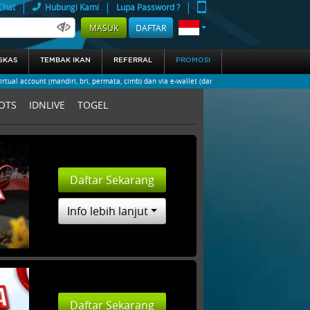
|
|
|
Chat
Hubungi Kami
Lupa Password ?
DAFTAR
GKAS
TEMBAK IKAN
REFERRAL
PROMOSI
rtual account (mandiri, bri, permata, cimb) dan via e-wallet (dana, ovo, gopay, linka
OTS
IDNLIVE
TOGEL
Daftar Sekarang
Info lebih lanjut
Daftar Sekarang