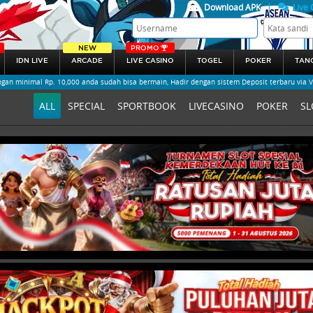
|
Download APK
Live 
NEW
PROMO
IDN LIVE
ARCADE
LIVE CASINO
TOGEL
POKER
TAN
minimal Rp. 10,000 anda sudah bisa bermain, Hadir dengan sistem Deposit terbaru via Vi
ALL
SPECIAL
SPORTBOOK
LIVECASINO
POKER
SL