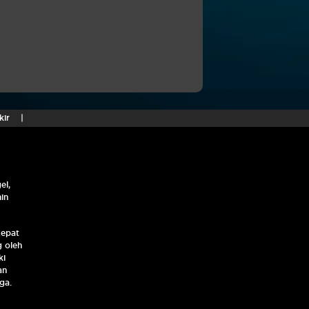
Daftar Sekarang
Info lebih lanjut
kir
|
el,
in
cepat
 oleh
ki
an
ga.