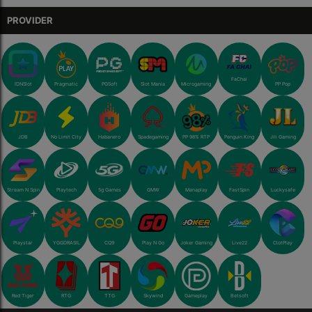
PROVIDER
FaChai
IDNSlot
Pragmatic
PGSoft
Slot Mania
Microgaming
PP Pop
JDB
Habanero
Spadegaming
PP 98% RTP
Penguin King
Jili Gaming
No Limit City
Stream N Spin
Playtech
5g Games
GMW
Manaplay
FastSpin
Luckysafe
Playstar
YGGDRASIL
CQ9
Play N Go
Joker Gaming
Live22
ClotPlay
Red Tiger
RTG
TTG
Skywind
Gameplay
Betsoft